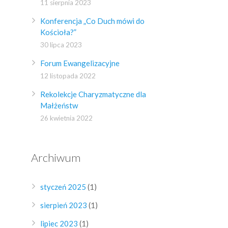
11 sierpnia 2023
Konferencja „Co Duch mówi do
Kościoła?”
30 lipca 2023
Forum Ewangelizacyjne
12 listopada 2022
Rekolekcje Charyzmatyczne dla
Małżeństw
26 kwietnia 2022
Archiwum
styczeń 2025
(1)
sierpień 2023
(1)
lipiec 2023
(1)