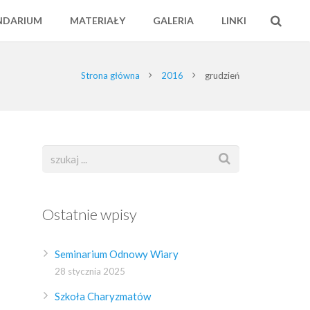
NDARIUM
MATERIAŁY
GALERIA
LINKI
Strona główna
2016
grudzień
Ostatnie wpisy
Seminarium Odnowy Wiary
28 stycznia 2025
Szkoła Charyzmatów