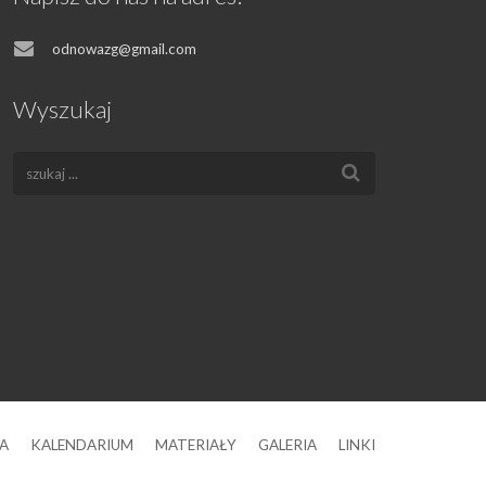
odnowazg@gmail.com
Wyszukaj
A
KALENDARIUM
MATERIAŁY
GALERIA
LINKI