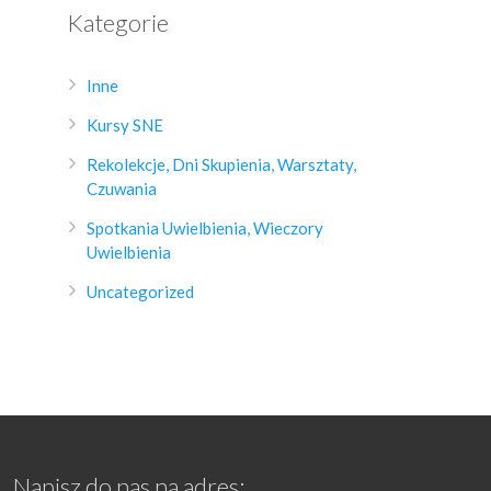
Kategorie
Inne
Kursy SNE
Rekolekcje, Dni Skupienia, Warsztaty,
Czuwania
Spotkania Uwielbienia, Wieczory
Uwielbienia
Uncategorized
Napisz do nas na adres: