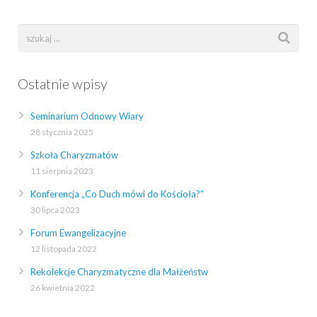
Ostatnie wpisy
Seminarium Odnowy Wiary
28 stycznia 2025
Szkoła Charyzmatów
11 sierpnia 2023
Konferencja „Co Duch mówi do Kościoła?”
30 lipca 2023
Forum Ewangelizacyjne
12 listopada 2022
Rekolekcje Charyzmatyczne dla Małżeństw
26 kwietnia 2022