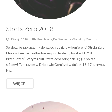
Strefa Zero 2018
13 maja 2018
Rekolekcje, Dni Skupienia, Warsztaty, Czuwania
Serdecznie zapraszamy do wzięcia udziału w konferencji Strefa Zero,
która w tym roku odbędzie się pod hasłem „AwakenED/18
Przebudzeni”. W tym roku Strefa Zero odbędzie się już po raz
siódmy! Tym razem w Dąbrowie Górniczej w dniach 16-17 czerwca.
Na…
WIĘCEJ