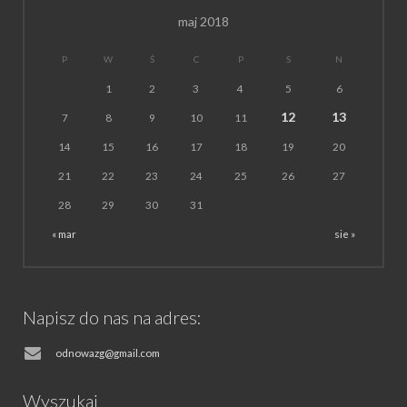
maj 2018
P
W
Ś
C
P
S
N
1
2
3
4
5
6
12
13
7
8
9
10
11
14
15
16
17
18
19
20
21
22
23
24
25
26
27
28
29
30
31
« mar
sie »
Napisz do nas na adres:
odnowazg@gmail.com
Wyszukaj