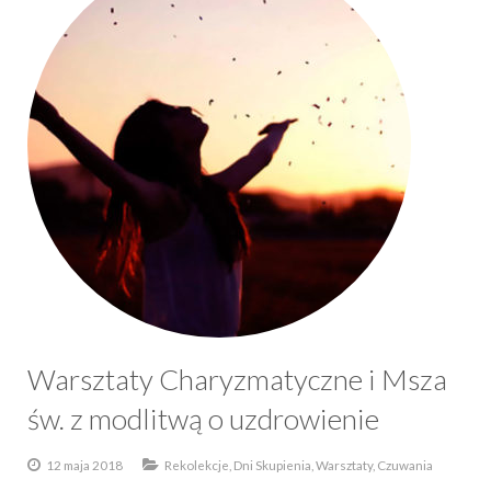
Warsztaty Charyzmatyczne i Msza
św. z modlitwą o uzdrowienie
12 maja 2018
Rekolekcje, Dni Skupienia, Warsztaty, Czuwania