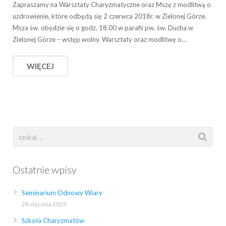
Zapraszamy na Warsztaty Charyzmatyczne oraz Mszę z modlitwą o
uzdrowienie, które odbędą się 2 czerwca 2018r. w Zielonej Górze.
Msza św. obędzie się o godz. 18.00 w parafii pw. św. Ducha w
Zielonej Górze – wstęp wolny. Warsztaty oraz modlitwę o…
WIĘCEJ
Ostatnie wpisy
Seminarium Odnowy Wiary
28 stycznia 2025
Szkoła Charyzmatów