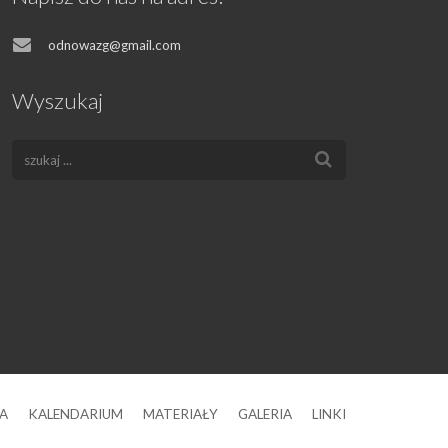
odnowazg@gmail.com
Wyszukaj
A
KALENDARIUM
MATERIAŁY
GALERIA
LINKI