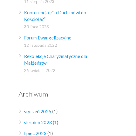
11 sierpnia 2023
Konferencja „Co Duch mówi do
Kościoła?”
30 lipca 2023
Forum Ewangelizacyjne
12 listopada 2022
Rekolekcje Charyzmatyczne dla
Małżeństw
26 kwietnia 2022
Archiwum
styczeń 2025
(1)
sierpień 2023
(1)
lipiec 2023
(1)