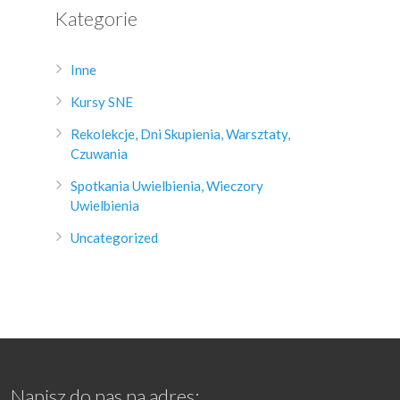
Kategorie
Inne
Kursy SNE
Rekolekcje, Dni Skupienia, Warsztaty,
Czuwania
Spotkania Uwielbienia, Wieczory
Uwielbienia
Uncategorized
Napisz do nas na adres: