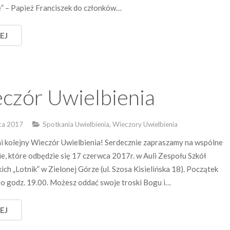
” – Papież Franciszek do członków…
EJ
czór Uwielbienia
ca 2017
Spotkania Uwielbienia, Wieczory Uwielbienia
i kolejny Wieczór Uwielbienia! Serdecznie zapraszamy na wspólne
ie, które odbędzie się 17 czerwca 2017r. w Auli Zespołu Szkół
ch „Lotnik” w Zielonej Górze (ul. Szosa Kisielińska 18). Początek
 o godz. 19.00. Możesz oddać swoje troski Bogu i…
EJ