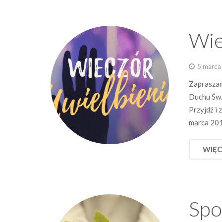
Wie
5 marca
Zapraszam
Duchu Św.
Przyjdź i 
marca 201
WIĘC
Spo