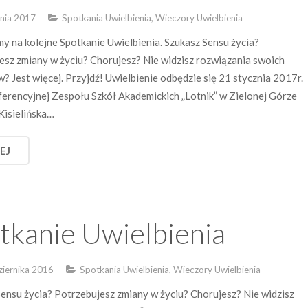
znia 2017
Spotkania Uwielbienia, Wieczory Uwielbienia
y na kolejne Spotkanie Uwielbienia. Szukasz Sensu życia?
esz zmiany w życiu? Chorujesz? Nie widzisz rozwiązania swoich
? Jest więcej. Przyjdź! Uwielbienie odbędzie się 21 stycznia 2017r.
nferencyjnej Zespołu Szkół Akademickich „Lotnik” w Zielonej Górze
 Kisielińska…
EJ
tkanie Uwielbienia
ziernika 2016
Spotkania Uwielbienia, Wieczory Uwielbienia
Sensu życia? Potrzebujesz zmiany w życiu? Chorujesz? Nie widzisz