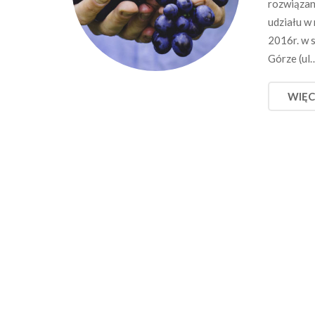
rozwiązan
udziału w 
2016r. w 
Górze (ul
WIĘC