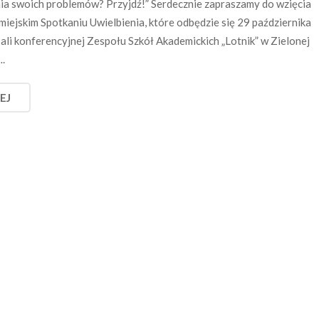
ia swoich problemów? Przyjdź!” Serdecznie zapraszamy do wzięcia
miejskim Spotkaniu Uwielbienia, które odbędzie się 29 października
sali konferencyjnej Zespołu Szkół Akademickich „Lotnik” w Zielonej
….
EJ