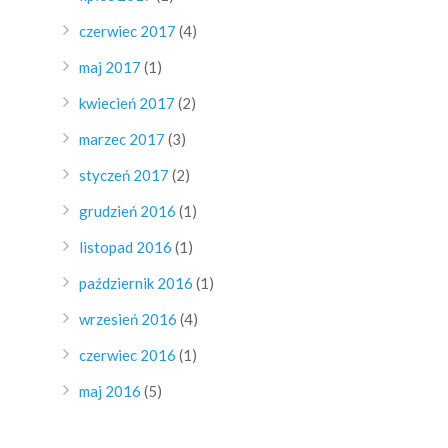
czerwiec 2017
(4)
maj 2017
(1)
kwiecień 2017
(2)
marzec 2017
(3)
styczeń 2017
(2)
grudzień 2016
(1)
listopad 2016
(1)
październik 2016
(1)
wrzesień 2016
(4)
czerwiec 2016
(1)
maj 2016
(5)