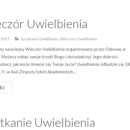
czór Uwielbienia
 2017
Spotkania Uwielbienia, Wieczory Uwielbienia
y na kolejny Wieczór Uwielbienia organizowany przez Odnowę w
 Możesz oddać swoje troski Bogu i doświadczyć Jego dobroci.
zobacz, jak może zmienić się Twoje życie! Uwielbienie odbędzie się 1
7r. w Auli Zespołu Szkół Akademickich…
EJ
tkanie Uwielbienia