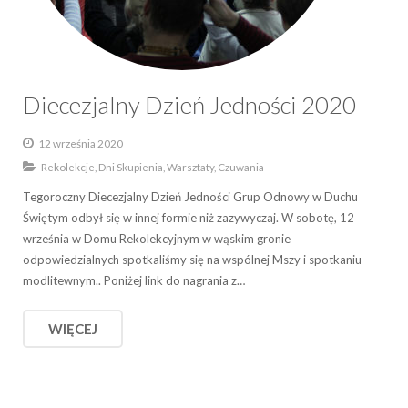
Diecezjalny Dzień Jedności 2020
12 września 2020
Rekolekcje, Dni Skupienia, Warsztaty, Czuwania
Tegoroczny Diecezjalny Dzień Jedności Grup Odnowy w Duchu
Świętym odbył się w innej formie niż zazywyczaj. W sobotę, 12
września w Domu Rekolekcyjnym w wąskim gronie
odpowiedzialnych spotkaliśmy się na wspólnej Mszy i spotkaniu
modlitewnym.. Poniżej link do nagrania z…
WIĘCEJ