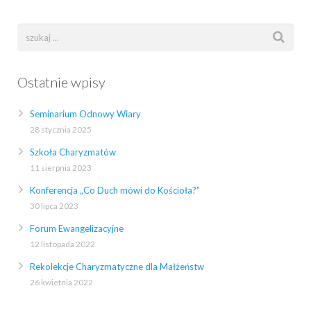
Ostatnie wpisy
Seminarium Odnowy Wiary
28 stycznia 2025
Szkoła Charyzmatów
11 sierpnia 2023
Konferencja „Co Duch mówi do Kościoła?”
30 lipca 2023
Forum Ewangelizacyjne
12 listopada 2022
Rekolekcje Charyzmatyczne dla Małżeństw
26 kwietnia 2022