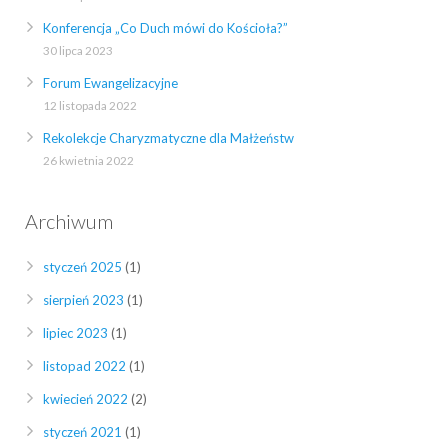
Konferencja „Co Duch mówi do Kościoła?”
30 lipca 2023
Forum Ewangelizacyjne
12 listopada 2022
Rekolekcje Charyzmatyczne dla Małżeństw
26 kwietnia 2022
Archiwum
styczeń 2025
(1)
sierpień 2023
(1)
lipiec 2023
(1)
listopad 2022
(1)
kwiecień 2022
(2)
styczeń 2021
(1)