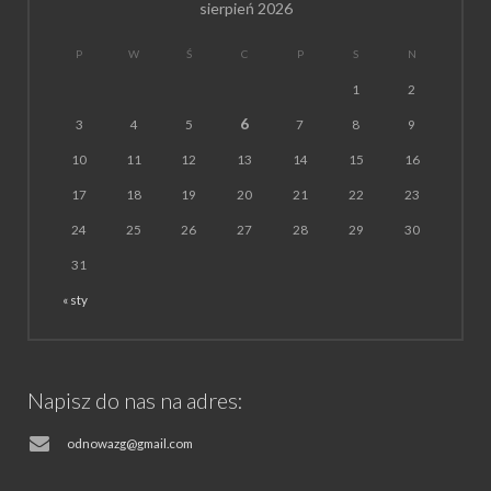
sierpień 2026
P
W
Ś
C
P
S
N
1
2
6
3
4
5
7
8
9
10
11
12
13
14
15
16
17
18
19
20
21
22
23
24
25
26
27
28
29
30
31
« sty
Napisz do nas na adres:
odnowazg@gmail.com