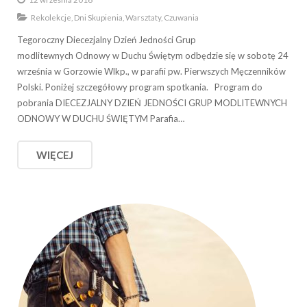
Rekolekcje, Dni Skupienia, Warsztaty, Czuwania
Tegoroczny Diecezjalny Dzień Jedności Grup
modlitewnych Odnowy w Duchu Świętym odbędzie się w sobotę 24
września w Gorzowie Wlkp., w parafii pw. Pierwszych Męczenników
Polski. Poniżej szczegółowy program spotkania. Program do
pobrania DIECEZJALNY DZIEŃ JEDNOŚCI GRUP MODLITEWNYCH
ODNOWY W DUCHU ŚWIĘTYM Parafia…
WIĘCEJ