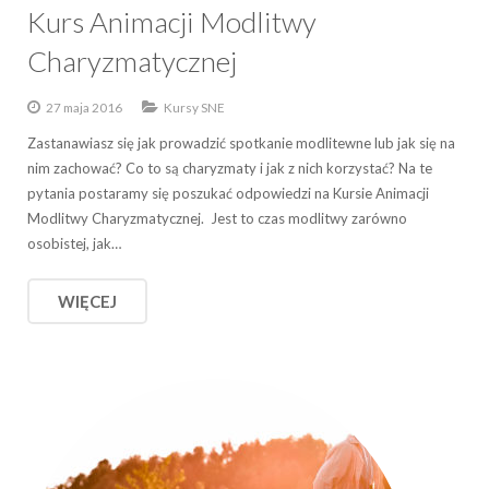
Kurs Animacji Modlitwy
Charyzmatycznej
27 maja 2016
Kursy SNE
Zastanawiasz się jak prowadzić spotkanie modlitewne lub jak się na
nim zachować? Co to są charyzmaty i jak z nich korzystać? Na te
pytania postaramy się poszukać odpowiedzi na Kursie Animacji
Modlitwy Charyzmatycznej. Jest to czas modlitwy zarówno
osobistej, jak…
WIĘCEJ