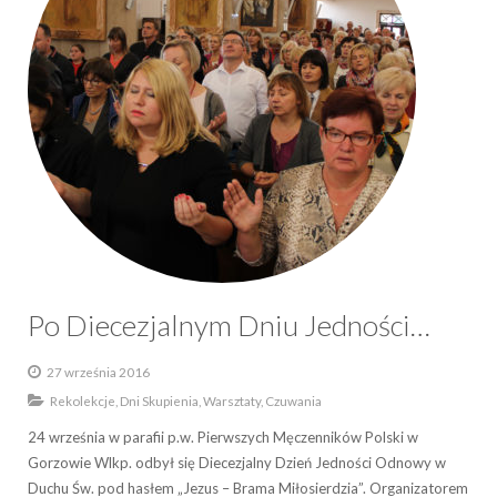
Po Diecezjalnym Dniu Jedności…
27 września 2016
Rekolekcje, Dni Skupienia, Warsztaty, Czuwania
24 września w parafii p.w. Pierwszych Męczenników Polski w
Gorzowie Wlkp. odbył się Diecezjalny Dzień Jedności Odnowy w
Duchu Św. pod hasłem „Jezus – Brama Miłosierdzia”. Organizatorem