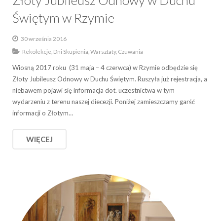
Złoty Jubileusz Odnowy w Duchu
Świętym w Rzymie
30 września 2016
Rekolekcje, Dni Skupienia, Warsztaty, Czuwania
Wiosną 2017 roku (31 maja – 4 czerwca) w Rzymie odbędzie się
Złoty Jubileusz Odnowy w Duchu Świętym. Ruszyła już rejestracja, a
niebawem pojawi się informacja dot. uczestnictwa w tym
wydarzeniu z terenu naszej diecezji. Poniżej zamieszczamy garść
informacji o Złotym…
WIĘCEJ