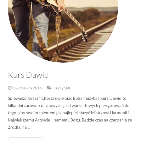
Kurs Dawid
22 czerwca 2016
Kursy SNE
Śpiewasz? Grasz? Chcesz uwielbiać Boga muzyką? Kurs Dawid to
kilka dni zarówno duchowych, jak i warszatowych przygotowań do
tego, aby swoim talentem jak najlepiej służyć Mistrzowi Harmonii i
Największemu Artyście – samemu Bogu. Będzie czas na czerpanie ze
Źródła, na…