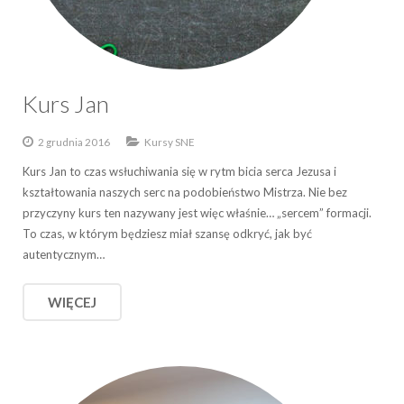
Kurs Jan
2 grudnia 2016
Kursy SNE
Kurs Jan to czas wsłuchiwania się w rytm bicia serca Jezusa i
kształtowania naszych serc na podobieństwo Mistrza. Nie bez
przyczyny kurs ten nazywany jest więc właśnie… „sercem” formacji.
To czas, w którym będziesz miał szansę odkryć, jak być
autentycznym…
WIĘCEJ