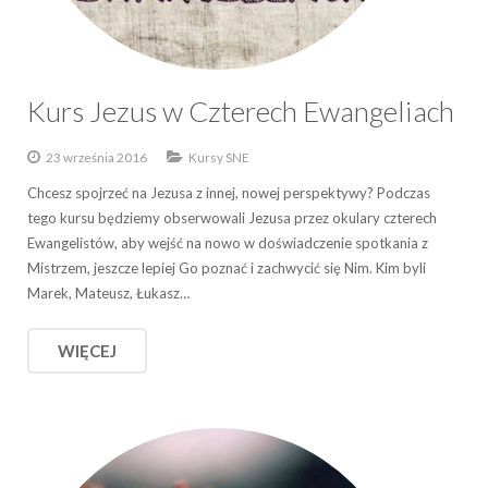
Kurs Jezus w Czterech Ewangeliach
23 września 2016
Kursy SNE
Chcesz spojrzeć na Jezusa z innej, nowej perspektywy? Podczas
tego kursu będziemy obserwowali Jezusa przez okulary czterech
Ewangelistów, aby wejść na nowo w doświadczenie spotkania z
Mistrzem, jeszcze lepiej Go poznać i zachwycić się Nim. Kim byli
Marek, Mateusz, Łukasz…
WIĘCEJ