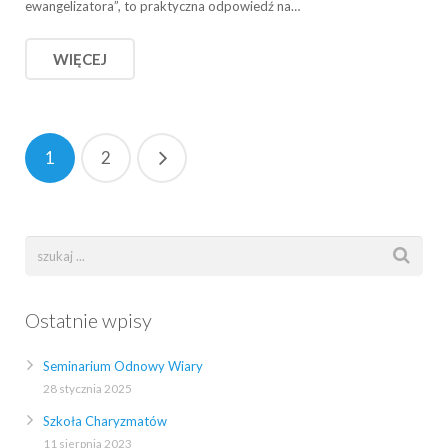
ewangelizatora”, to praktyczna odpowiedź na…
WIĘCEJ
1
2
Ostatnie wpisy
Seminarium Odnowy Wiary
28 stycznia 2025
Szkoła Charyzmatów
11 sierpnia 2023