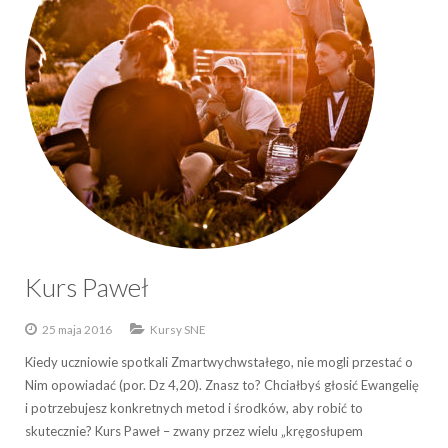
Kurs Paweł
25 maja 2016
Kursy SNE
Kiedy uczniowie spotkali Zmartwychwstałego, nie mogli przestać o
Nim opowiadać (por. Dz 4,20). Znasz to? Chciałbyś głosić Ewangelię
i potrzebujesz konkretnych metod i środków, aby robić to
skutecznie? Kurs Paweł – zwany przez wielu „kręgosłupem