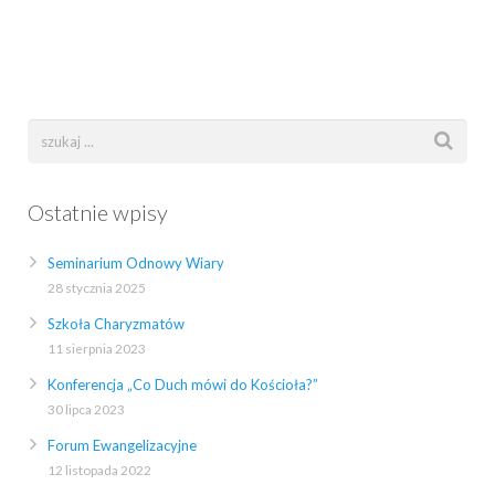
Ostatnie wpisy
Seminarium Odnowy Wiary
28 stycznia 2025
Szkoła Charyzmatów
11 sierpnia 2023
Konferencja „Co Duch mówi do Kościoła?”
30 lipca 2023
Forum Ewangelizacyjne
12 listopada 2022