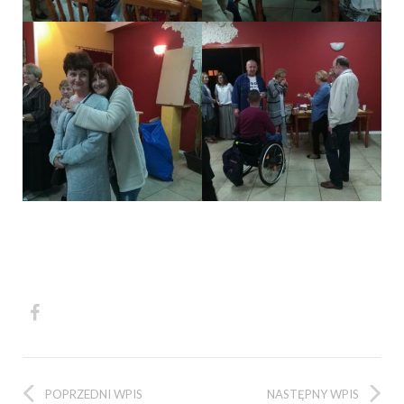
POPRZEDNI WPIS
NASTĘPNY WPIS