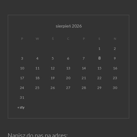
sierpień 2026
P
W
Ś
C
P
S
N
1
2
8
3
4
5
6
7
9
10
11
12
13
14
15
16
17
18
19
20
21
22
23
24
25
26
27
28
29
30
31
« sty
Napisz do nas na adres: