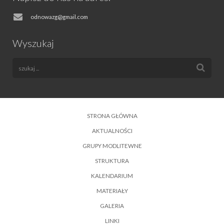
odnowazg@gmail.com
Wyszukaj
STRONA GŁÓWNA
AKTUALNOŚCI
GRUPY MODLITEWNE
STRUKTURA
KALENDARIUM
MATERIAŁY
GALERIA
LINKI