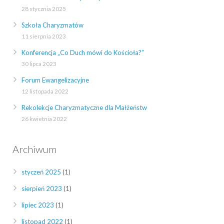
28 stycznia 2025
Szkoła Charyzmatów
11 sierpnia 2023
Konferencja „Co Duch mówi do Kościoła?”
30 lipca 2023
Forum Ewangelizacyjne
12 listopada 2022
Rekolekcje Charyzmatyczne dla Małżeństw
26 kwietnia 2022
Archiwum
styczeń 2025
(1)
sierpień 2023
(1)
lipiec 2023
(1)
listopad 2022
(1)